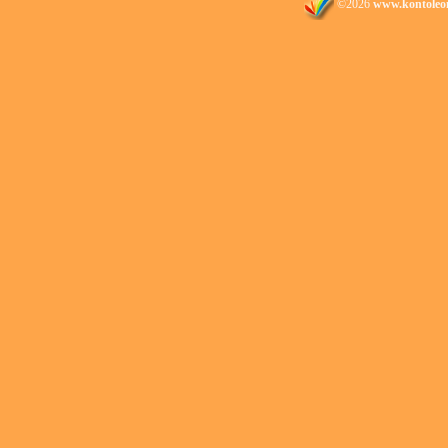
©2026
www.kontoleo