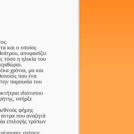
ος.
τα και ο οποίος
θεάτρου, αποφασίζει
 τόσο η ηλικία του
περιθώριο.
έκα χρόνια, μα και
θοποιός που ένα
στην παρουσία του
οκτήτρια ιδιότυπου
ρήτης, υπήρξε
ιεθνούς φήμης
ς άντρα που αναζητά
ρία επιλογής τρόπων
ρέχουσες σχέσεις